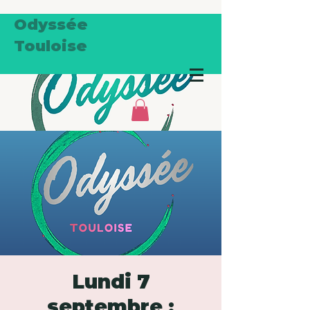
Odyssée
Touloise
Lundi 7
septembre :