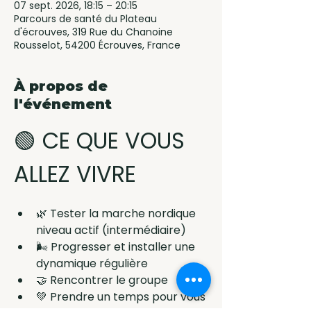
07 sept. 2026, 18:15 – 20:15
Parcours de santé du Plateau
d'écrouves, 319 Rue du Chanoine
Rousselot, 54200 Écrouves, France
À propos de
l'événement
🟢 CE QUE VOUS 
ALLEZ VIVRE
🌿 Tester la marche nordique 
niveau actif (intermédiaire)
🌬️ Progresser et installer une 
dynamique régulière
🤝 Rencontrer le groupe
💚 Prendre un temps pour vous