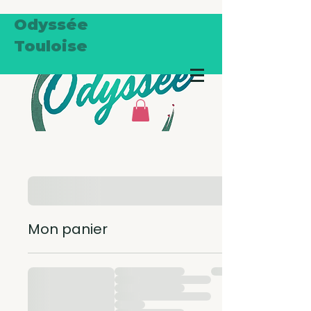
Odyssée
Touloise
Mon panier