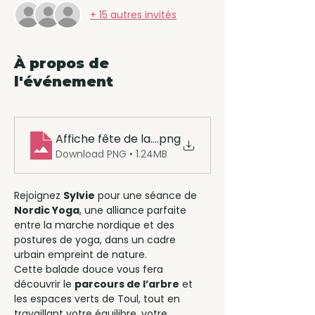
+ 15 autres invités
À propos de
l'événement
Affiche fête de la nature (1)
.png
Download PNG • 1.24MB
Rejoignez 
Sylvie
 pour une séance de 
Nordic Yoga
, une alliance parfaite 
entre la marche nordique et des 
postures de yoga, dans un cadre 
urbain empreint de nature.
Cette balade douce vous fera 
découvrir le 
parcours de l’arbre
 et 
les espaces verts de Toul, tout en 
travaillant votre équilibre, votre 