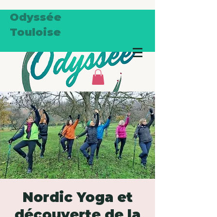
Odyssée
Touloise
Nordic Yoga et
découverte de la