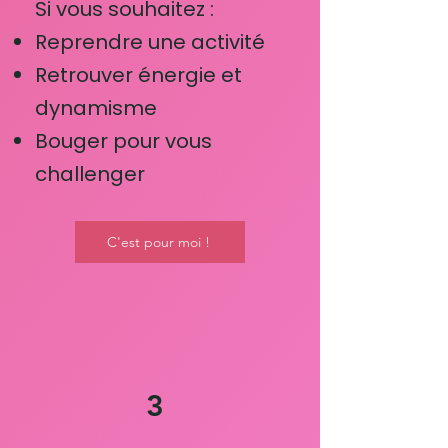
Si vous souhaitez :
Reprendre une activité
Retrouver énergie et
dynamisme
Bouger pour vous
challenger
C'est pour moi !
3