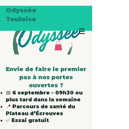
Odyssée
Touloise
Envie de faire le premier
pas à nos portes
ouvertes ?
📅 6 septembre – 09h30 ou
plus tard dans la semaine
📍 Parcours de santé du
Plateau d’Écrouves
✅ Essai gratuit