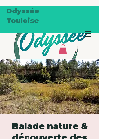
Odyssée
Touloise
Balade nature &
découverte des