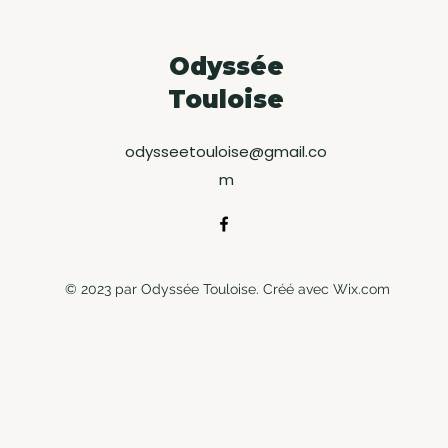
Odyssée
Touloise
odysseetouloise@gmail.co
m
© 2023 par Odyssée Touloise. Créé avec Wix.com