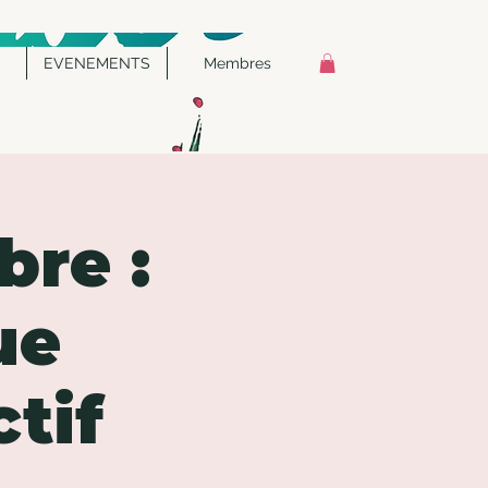
EVENEMENTS
Membres
bre :
ue
tif