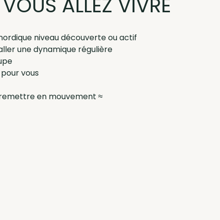
 VOUS ALLEZ VIVRE
nordique niveau découverte ou actif 
taller une dynamique régulière
upe
 pour vous
se remettre en mouvement ≈