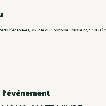
u
teau d'écrouves, 319 Rue du Chanoine Rousselot, 54200 É
 l'événement