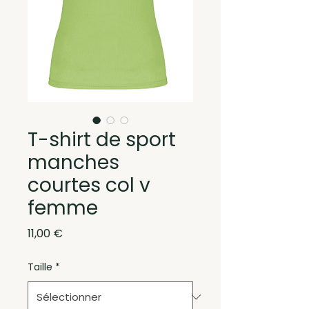
T-shirt de sport
manches
courtes col v
femme
Prix
11,00 €
Taille
*