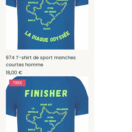
974 T-shirt de sport manches
courtes homme
Prix
18,00 €
TREK