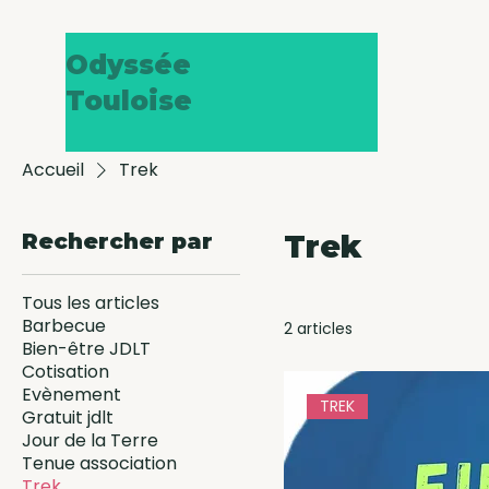
Odyssée
Touloise
Accueil
Trek
Rechercher par
Trek
Tous les articles
Barbecue
2 articles
Bien-être JDLT
Cotisation
Evènement
TREK
Gratuit jdlt
Jour de la Terre
Tenue association
Trek