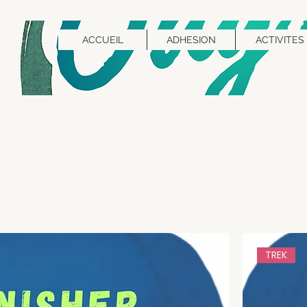
ACCUEIL
ADHESION
ACTIVITES
TREK