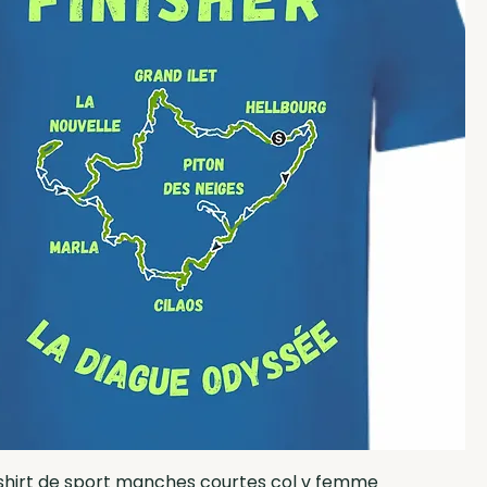
shirt de sport manches courtes col v femme