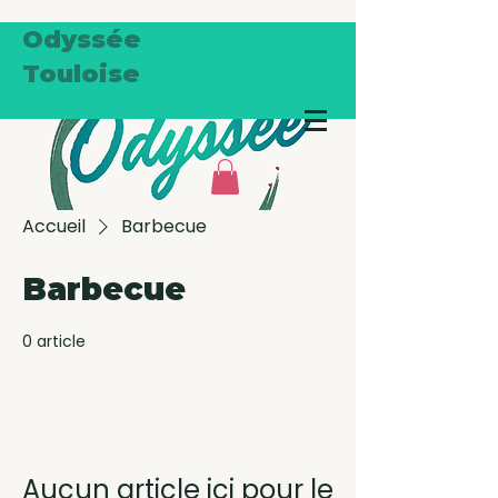
Odyssée
Touloise
Accueil
Barbecue
Barbecue
0 article
Aucun article ici pour le