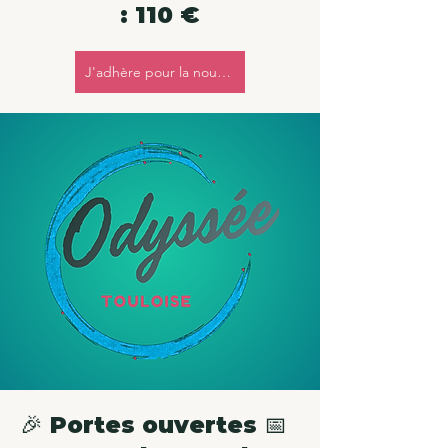
: 110 €
J'adhère pour la nouvelle saison
🎉 Portes ouvertes 📅