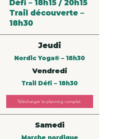
Défi – 18h15 / 20h15
Trail découverte –
18h30
Jeudi
Nordic Yoga® – 18h30
Vendredi
Trail Défi – 18h30
Télécharger le planning complet
Samedi
Marche nordique