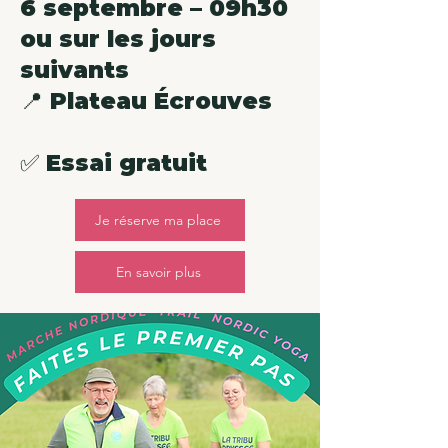
6 septembre – 09h30
ou sur les jours
suivants
📍 Plateau Écrouves
✅ Essai gratuit
Je réserve ma place
En savoir plus