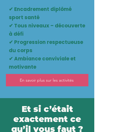
✔ Encadrement diplômé
sport santé
✔ Tous niveaux – découverte
à défi
✔ Progression respectueuse
du corps
✔ Ambiance conviviale et
motivante
En savoir plus sur les activités
Et si c’était
exactement ce
qu’il vous faut ?