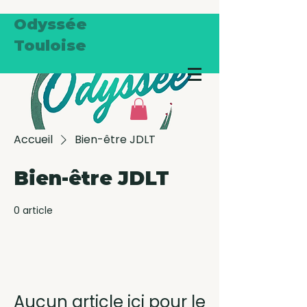
Odyssée
Touloise
Accueil
Bien-être JDLT
Bien-être JDLT
0 article
Aucun article ici pour le